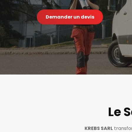
Demander un devis
Le 
KREBS SARL
transfor