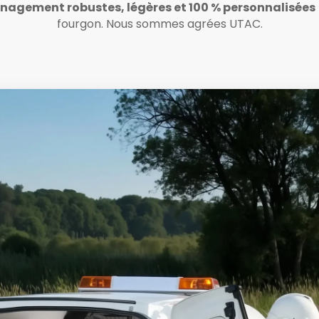
agement robustes, légères et 100 % personnalisées
fourgon. Nous sommes agrées UTAC.