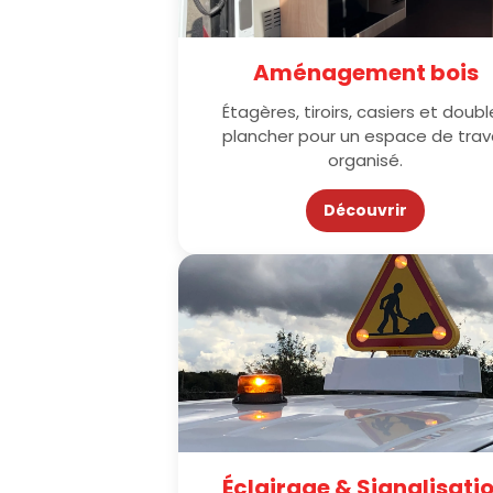
Aménagement bois
Étagères, tiroirs, casiers et doubl
plancher pour un espace de trava
organisé.
Découvrir
Éclairage & Signalisati