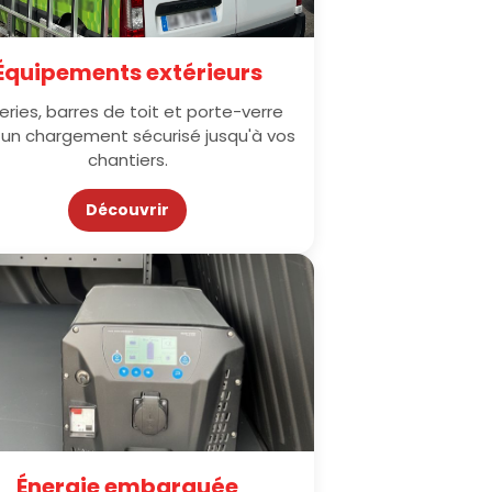
Équipements extérieurs
eries, barres de toit et porte-verre
 un chargement sécurisé jusqu'à vos
chantiers.
Découvrir
Énergie embarquée