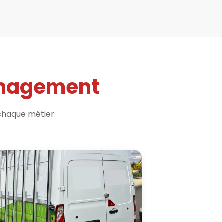
énagement
 chaque métier.