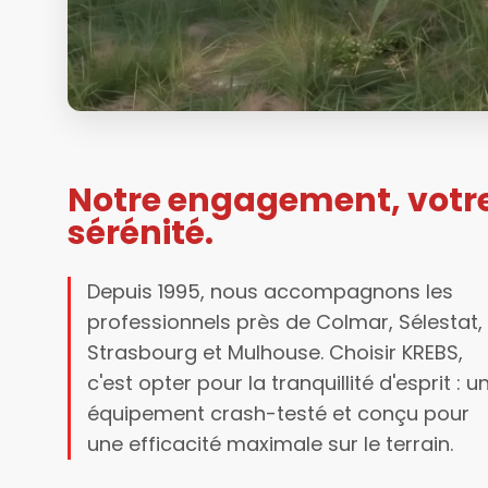
Notre engagement, votr
sérénité.
Depuis 1995, nous accompagnons les
professionnels près de Colmar, Sélestat,
Strasbourg et Mulhouse. Choisir KREBS,
c'est opter pour la tranquillité d'esprit : u
équipement crash-testé et conçu pour
une efficacité maximale sur le terrain.