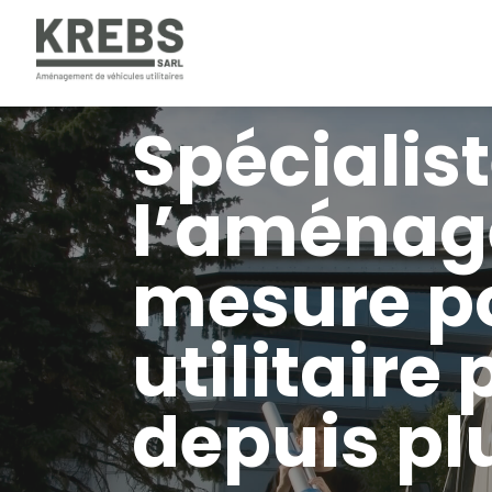
Spécialis
l’aménag
mesure po
utilitaire
depuis pl