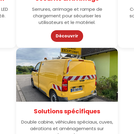
 LED
Serrures, arrimage et rampe de
C
té.
chargement pour sécuriser les
so
utilisateurs et le matériel.
Découvrir
Solutions spécifiques
Double cabine, véhicules spéciaux, cuves,
aérations et aménagements sur