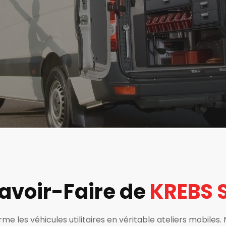
Savoir-Faire de
KREBS 
me les véhicules utilitaires en véritable ateliers mobiles