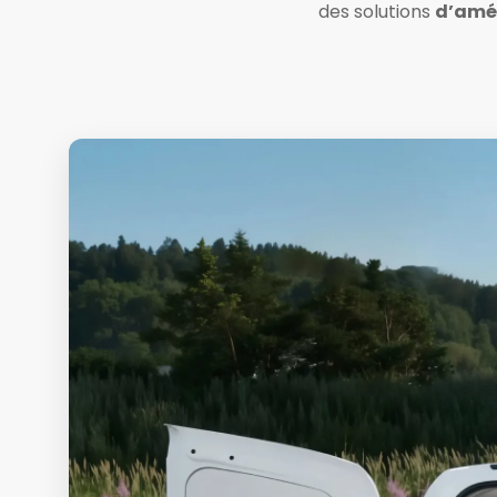
des solutions
d’amén