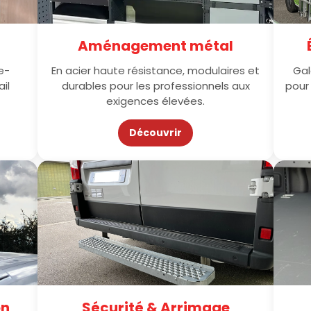
Aménagement métal
e-
En acier haute résistance, modulaires et
Gal
il
durables pour les professionnels aux
pour
exigences élevées.
Découvrir
on
Sécurité & Arrimage